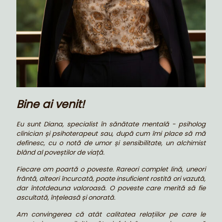
Bine ai venit!
Eu sunt Diana, specialist în sănătate mentală - psiholog
clinician și psihoterapeut sau, după cum îmi place să mă
definesc, cu o notă de umor și sensibilitate, un alchimist
blând al poveștilor de viață.
Fiecare om poartă o poveste. Rareori complet lină, uneori
frântă, alteori încurcată, poate insuficient rostită ori vazută,
dar întotdeauna valoroasă. O poveste care merită să fie
ascultată, înțeleasă și onorată.
Am convingerea că atât calitatea relațiilor pe care le