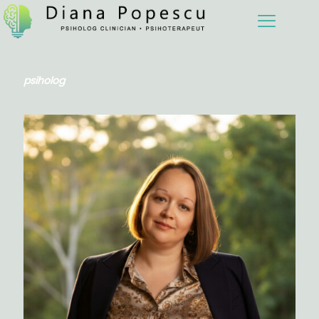
Diana Popescu
psiholog