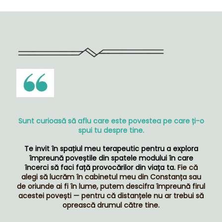
Sunt curioasă să aflu care este povestea pe care ți-o
spui tu despre tine.
Te invit în spațiul meu terapeutic pentru a explora
împreună poveștile din spatele modului în care
încerci să faci față provocărilor din viața ta.
Fie că
alegi să lucrăm în cabinetul meu din Constanța sau
de oriunde ai fi în lume, putem descifra împreună firul
acestei povești — pentru că distanțele nu ar trebui să
oprească drumul către tine.