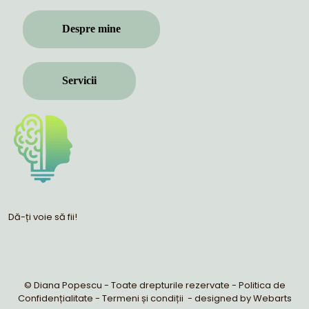
Despre mine
Servicii
Dă-ți voie să fii!
© Diana Popescu - Toate drepturile rezervate -
Politica de
Confidențialitate
-
Termeni și condiții
- designed by
Webarts