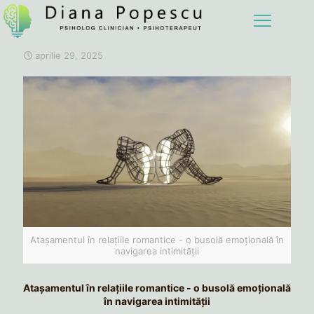
aprilie 29, 2025
Atașamentul în relațiile romantice - o busolă emoțională în
navigarea intimității
Atașamentul în relațiile romantice - o busolă emoțională
în navigarea intimității